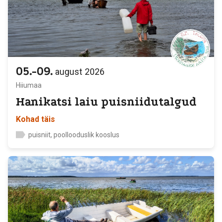
05.-09.
august
2026
Hiiumaa
Hanikatsi laiu puisniidutalgud
Kohad täis
puisniit, poollooduslik kooslus