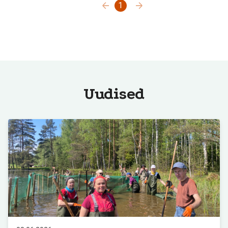
1
Uudised