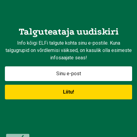
Talguteataja uudiskiri
Info kõigi ELFi talgute kohta sinu e-postile. Kuna
talgugrupid on võrdlemisi väiksed, on kasulik olla esimeste
infosaajate seas!