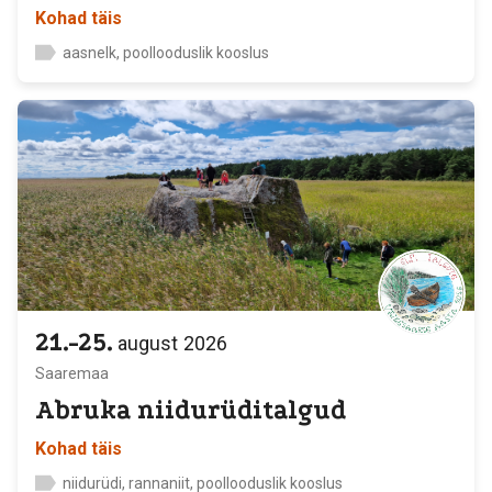
Kohad täis
aasnelk, poollooduslik kooslus
21.-25.
august
2026
Saaremaa
Abruka niidurüditalgud
Kohad täis
niidurüdi, rannaniit, poollooduslik kooslus