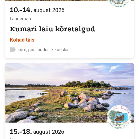
10.-14.
august
2026
Läänemaa
Kumari laiu kõretalgud
Kohad täis
kõre, poollooduslik kooslus
15.-18.
august
2026