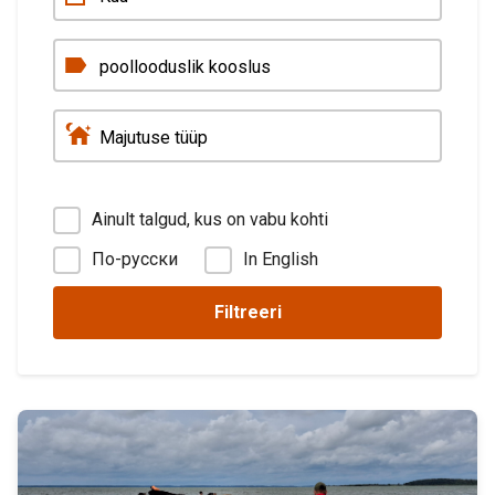
Ainult talgud, kus on vabu kohti
По-русски
In English
Filtreeri