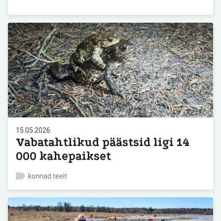
15.05.2026
Vabatahtlikud päästsid ligi 14
000 kahepaikset
konnad teelt