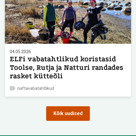
04.05.2026
ELFi vabatahtlikud koristasid
Toolse, Rutja ja Natturi randades
rasket kütteõli
naftavabatahtlikud
Kõik uudised