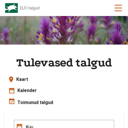
Tulevased talgud
Kaart
Kalender
Toimunud talgud