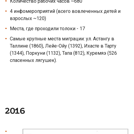
Количество рабочих часов ~680
4 инфомероприятий (всего вовлеченных детей и
взрослых ~120)
Места, где проходили толоки - 17
Самые крупные места миграции: ул. Астангу в
Таллине (1860), Лейе-Ойу (1392), Ихасте в Тарту
(1344), Поркуни (1132), Тапа (812), Куремяэ (526
спасенных лягушек).
2016