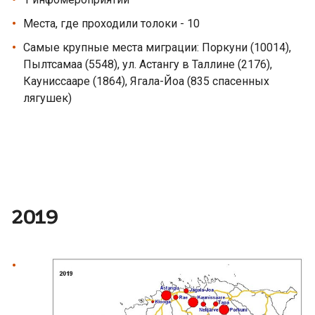
Места, где проходили толоки - 10
Самые крупные места миграции: Поркуни (10014),
Пылтсамаа (5548), ул. Астангу в Таллине (2176),
Кауниссааре (1864), Ягала-Йоа (835 спасенных
лягушек)
2019