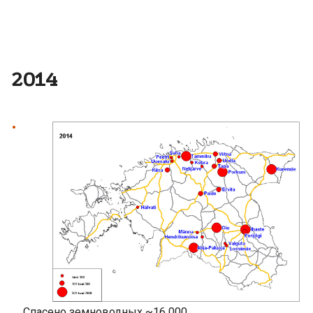
2014
Спасено земноводных ~16 000