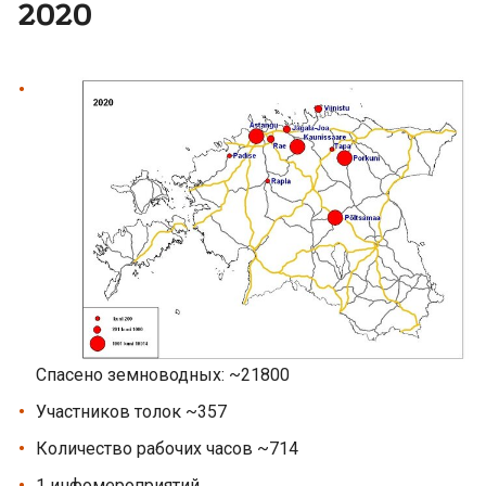
2020
Спасено земноводных: ~21800
Участников толок ~357
Количество рабочих часов ~714
1 инфомероприятий