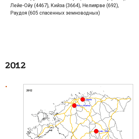
Лейе-Ойу (4467), Кийза (3664), Нелиярве (692),
Раудоя (605 спасенных земноводных)
2012