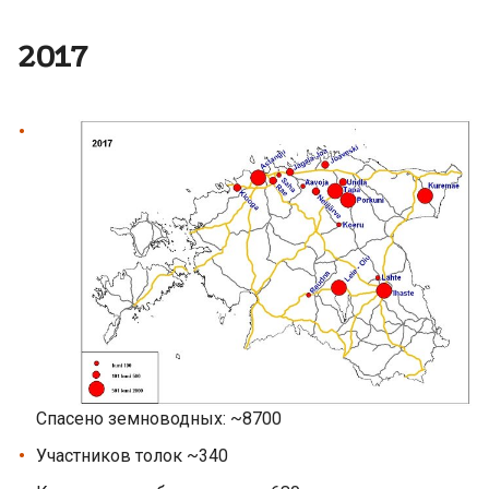
2017
Спасено земноводных: ~8700
Участников толок ~340