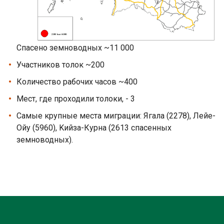
Спасено земноводных ~11 000
Участников толок ~200
Количество рабочих часов ~400
Мест, где проходили толоки, - 3
Самые крупные места миграции: Ягала (2278), Лейе-
Ойу (5960), Kийза-Курна (2613 спасенных
земноводных).