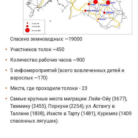
Спасено земноводных: ~19000
Участников толок ~450
Количество рабочих часов ~900
5 инфомероприятий (всего вовлеченных детей и
взрослых ~170)
Места, где проходили толоки - 23
Самые крупные места миграции: Лейе-Ойу (3677),
Таммику (3455), Поркуни (2254), ул. Астангу в
Таллине (1838), Ихасте в Тарту (1481), Куремяэ (1409
спасенных лягушек).