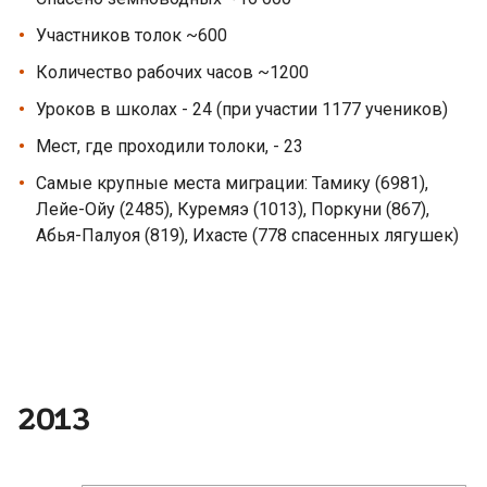
Участников толок ~600
Количество рабочих часов ~1200
Уроков в школах - 24 (при участии 1177 учеников)
Мест, где проходили толоки, - 23
Самые крупные места миграции: Тамику (6981),
Лейе-Ойу (2485), Куремяэ (1013), Поркуни (867),
Абья-Палуоя (819), Ихасте (778 спасенных лягушек)
2013