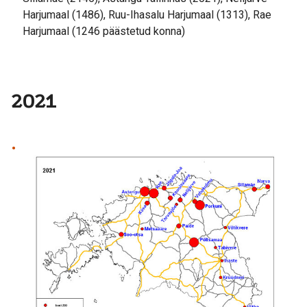
Harjumaal (1486), Ruu-Ihasalu Harjumaal (1313), Rae
Harjumaal (1246 päästetud konna)
2021