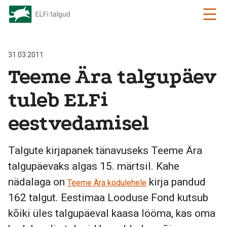
31.03.2011
Teeme Ära talgupäev
tuleb ELFi
eestvedamisel
Talgute kirjapanek tänavuseks Teeme Ära
talgupäevaks algas 15. märtsil. Kahe
nädalaga on
kirja pandud
Teeme Ära kodulehele
162 talgut. Eestimaa Looduse Fond kutsub
kõiki üles talgupäeval kaasa lööma, kas oma