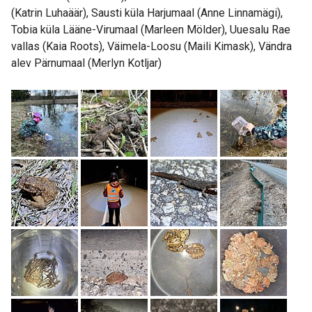
(Katrin Luhaäär), Sausti küla Harjumaal (Anne Linnamägi),
Tobia küla Lääne-Virumaal (Marleen Mölder), Uuesalu Rae
vallas (Kaia Roots), Väimela-Loosu (Maili Kimask), Vändra
alev Pärnumaal (Merlyn Kotljar)