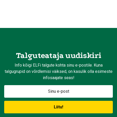
Talguteataja uudiskiri
Info kõigi ELFi talgute kohta sinu e-postile. Kuna
talgugrupid on võrdlemisi väiksed, on kasulik olla esimeste
infosaajate seas!