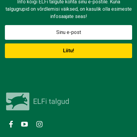
Info kõigi ELFi talgute kohta sinu e-postile. Kuna
talgugrupid on võrdlemisi väiksed, on kasulik olla esimeste
infosaajate seas!