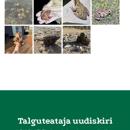
Talguteataja uudiskiri