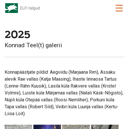
2025
Konnad Teel(t) galerii
Konnapäästjate pildid: Aegviidu (Marjaana Rim), Assaku
alevik Rae vallas (Katja Maasing), Ihaste linnaosa Tartus
(Lenne-Rähn Kuusik), Lasila küla Rakvere vallas (Kristel
Volmre), Luiste küla Märjamaa vallas (Natali Käsk-Nõgisto),
Nüpli küla Otepää vallas (Roosi Nemliher), Porkuni küla
Tapa vallas (Robert Sild), Veibri küla Luunja vallas (Kertu-
Liisa Loit).