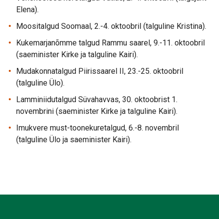
Elena).
Moositalgud Soomaal, 2.-4. oktoobril (talguline Kristina).
Kukemarjanõmme talgud Rammu saarel, 9.-11. oktoobril
(saeminister Kirke ja talguline Kairi).
Mudakonnatalgud Piirissaarel II, 23.-25. oktoobril
(talguline Ülo).
Lamminiidutalgud Süvahavvas, 30. oktoobrist 1.
novembrini (saeminister Kirke ja talguline Kairi).
Imukvere must-toonekuretalgud, 6.-8. novembril
(talguline Ülo ja saeminister Kairi).