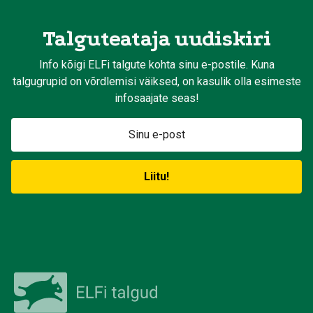
Talguteataja uudiskiri
Info kõigi ELFi talgute kohta sinu e-postile. Kuna
talgugrupid on võrdlemisi väiksed, on kasulik olla esimeste
infosaajate seas!