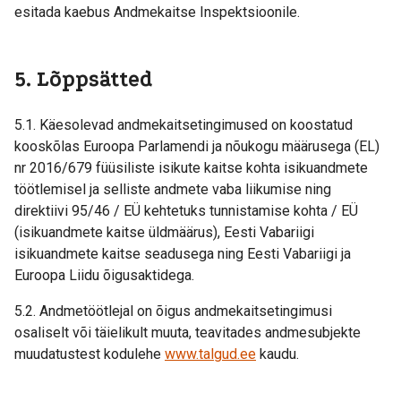
esitada kaebus Andmekaitse Inspektsioonile.
5. Lõppsätted
5.1. Käesolevad andmekaitsetingimused on koostatud
kooskõlas Euroopa Parlamendi ja nõukogu määrusega (EL)
nr 2016/679 füüsiliste isikute kaitse kohta isikuandmete
töötlemisel ja selliste andmete vaba liikumise ning
direktiivi 95/46 / EÜ kehtetuks tunnistamise kohta / EÜ
(isikuandmete kaitse üldmäärus), Eesti Vabariigi
isikuandmete kaitse seadusega ning Eesti Vabariigi ja
Euroopa Liidu õigusaktidega.
5.2. Andmetöötlejal on õigus andmekaitsetingimusi
osaliselt või täielikult muuta, teavitades andmesubjekte
muudatustest kodulehe
www.talgud.ee
kaudu.