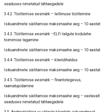
seaduses nimetatud tähtaegadele
3.4.2. Töötlemise eesmärk – tellimuse töötlemine
Isikuandmete säilitamise maksimaalne aeg – 10 aastat
3.4.3. Töötlemise eesmärk –ELFi talgute kodulehe
toimimise tagamine
Isikuandmete säilitamise maksimaalne aeg – 10 aastat
3.4.4. Töötlemise eesmärk – kliendihaldus
Isikuandmete säilitamise maksimaalne aeg – 10 aastat
3.4.5. Töötlemise eesmärk – finantstegevus,
raamatupidamine
Isikuandmete säilitamise maksimaalne aeg – vastavalt
seaduses nimetatud tähtaegadele
3.5. Andmetöötleja ei väljasta klientide isikuandmeid