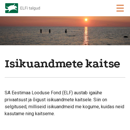
Isikuandmete kaitse
SA Eestimaa Looduse Fond (ELF) austab igaühe
privaatsust ja õigust isikuandmete kaitsele. Siin on
selgitused, milliseid isikuandmeid me kogume, kuidas neid
kasutame ning kaitseme.