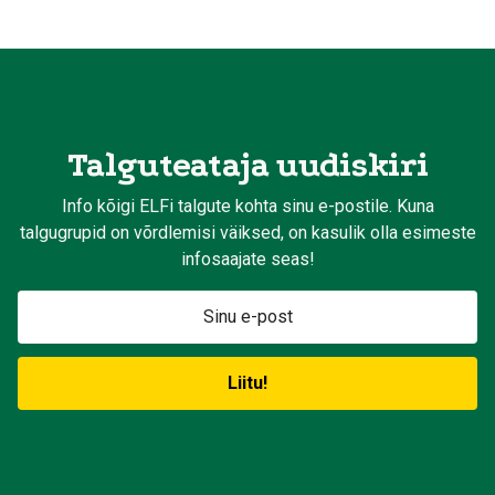
Talguteataja uudiskiri
Info kõigi ELFi talgute kohta sinu e-postile. Kuna
talgugrupid on võrdlemisi väiksed, on kasulik olla esimeste
infosaajate seas!