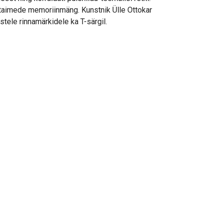
u taimede memoriinmäng. Kunstnik Ülle Ottokar
stele rinnamärkidele ka T-särgil.