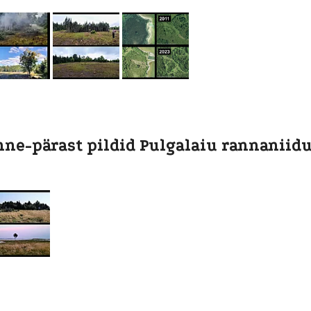
ne-pärast pildid Pulgalaiu rannaniidul