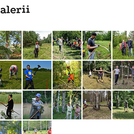
alerii