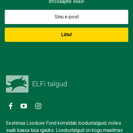
infosaajate seas!
Eestimaa Looduse Fond korraldab loodustalguid, milles
saab kaasa lüüa igaüks. Loodustalgud on kogu maailmas