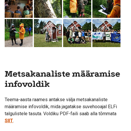
Metsakanaliste määramise
infovoldik
Teema-aasta raames antakse välja metsakanaliste
määramise infovoldik, mida jagatakse suvehooajal ELFi
talgulistele tasuta. Voldiku PDF-faili saab alla tõmmata
SIIT
.