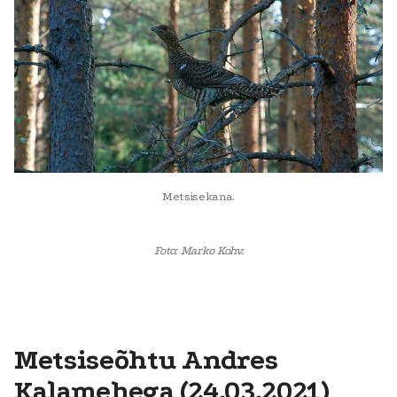
Metsisekana.
Foto: Marko Kohv.
Metsiseõhtu Andres
Kalamehega (24.03.2021)