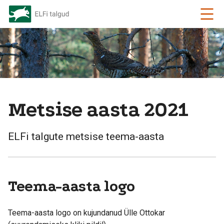
Metsise aasta 2021
ELFi talgute metsise teema-aasta
Teema-aasta logo
Teema-aasta logo on kujundanud Ülle Ottokar