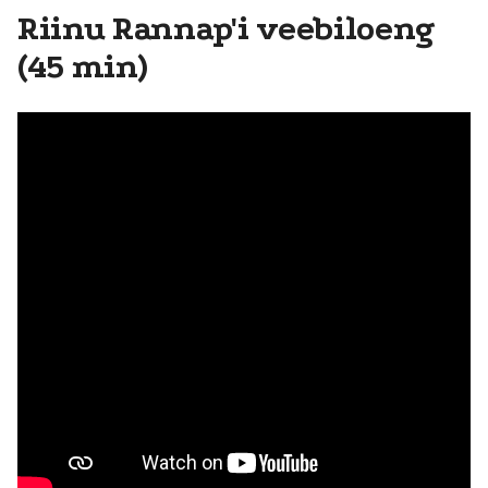
Riinu Rannap'i veebiloeng
(45 min)