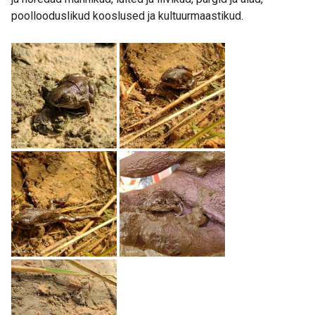
poollooduslikud kooslused ja kultuurmaastikud.