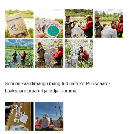
Seni on kaardimängu mängitud näiteks Piirissaare-
Laaksaare praamil ja lodjal Jõmmu.