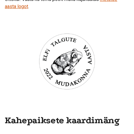
aasta logot
.
Kahepaiksete kaardimäng