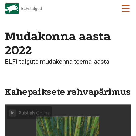
Mudakonna aasta
2022
ELFi talgute mudakonna teema-aasta
Kahepaiksete rahvapärimus