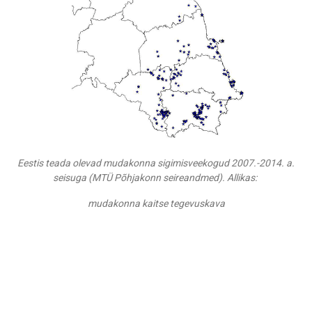
Eestis teada olevad mudakonna sigimisveekogud 2007.-2014. a.
seisuga (MTÜ Põhjakonn seireandmed). Allikas:
mudakonna kaitse tegevuskava