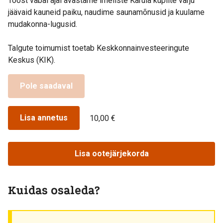
Tööst vabal ajal avastame imeliste Karula kuplite varju
jäävaid kauneid paiku, naudime saunamõnusid ja kuulame
mudakonna-lugusid.
Talgute toimumist toetab Keskkonnainvesteeringute
Keskus (KIK).
Pole saadaval
Lisa annetus
10,00 €
Lisa ootejärjekorda
Kuidas osaleda?