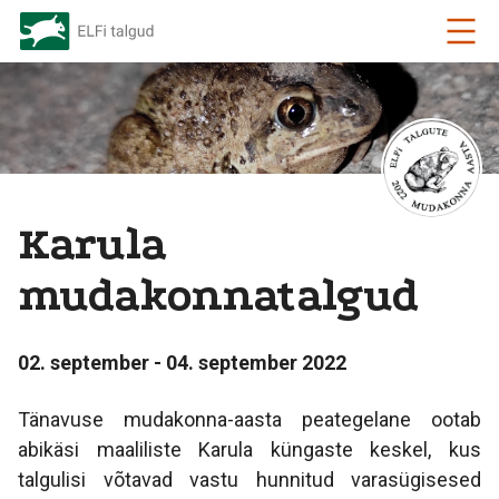
Karula
mudakonnatalgud
02. september - 04. september 2022
Tänavuse mudakonna-aasta peategelane ootab
abikäsi maaliliste Karula küngaste keskel, kus
talgulisi võtavad vastu hunnitud varasügisesed