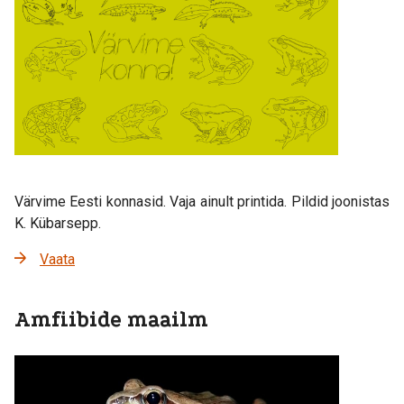
Värvime Eesti konnasid. Vaja ainult printida. Pildid joonistas
K. Kübarsepp.
Vaata
Amfiibide maailm