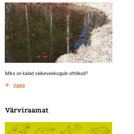
Miks on kalad väikeveekogule ohtlikud?
Vaata
Värviraamat