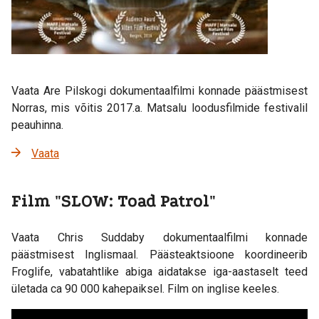
Vaata Are Pilskogi dokumentaalfilmi konnade päästmisest
Norras, mis võitis 2017.a. Matsalu loodusfilmide festivalil
peauhinna.
Vaata
Film "SLOW: Toad Patrol"
Vaata Chris Suddaby dokumentaalfilmi konnade
päästmisest Inglismaal. Päästeaktsioone koordineerib
Froglife, vabatahtlike abiga aidatakse iga-aastaselt teed
ületada ca 90 000 kahepaiksel. Film on inglise keeles.