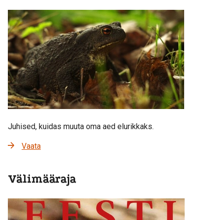
Juhised, kuidas muuta oma aed elurikkaks.
Vaata
Välimääraja