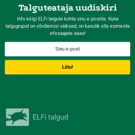
Talguteataja uudiskiri
Info kõigi ELFi talgute kohta sinu e-postile. Kuna
talgugrupid on võrdlemisi väiksed, on kasulik olla esimeste
infosaajate seas!