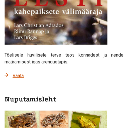
Tõelisele huvilisele terve teos konnadest ja nende
määramisest igas arenguetapis.
Vaata
Nuputamisleht