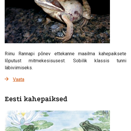
Riinu Rannapi põnev ettekanne maailma kahepaiksete
lõputust mitmekesisusest. Sobilik klassis tunni
läbiviimiseks.
Vaata
Eesti kahepaiksed