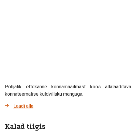
Põhjalik ettekanne konnamaailmast koos allalaaditava
konnateemalise kuldvillaku mänguga.
Laadi alla
Kalad tiigis