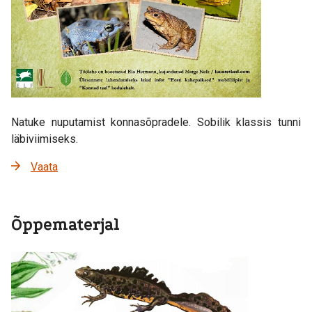
Natuke nuputamist konnasõpradele. Sobilik klassis tunni
läbiviimiseks.
Vaata
Õppematerjal