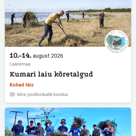
10.-14.
august
2026
Läänemaa
Kumari laiu kõretalgud
Kohad täis
kõre, poollooduslik kooslus