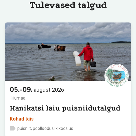
Tulevased talgud
05.-09.
august
2026
Hiiumaa
Hanikatsi laiu puisniidutalgud
Kohad täis
puisniit, poollooduslik kooslus