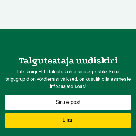
Talguteataja uudiskiri
Info kõigi ELFi talgute kohta sinu e-postile. Kuna
talgugrupid on võrdlemisi väiksed, on kasulik olla esimeste
infosaajate seas!