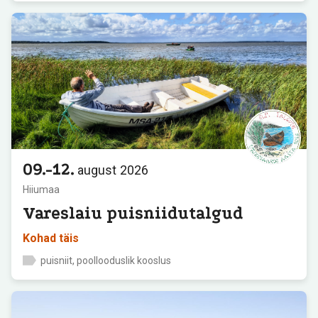
09.-12.
august
2026
Hiiumaa
Vareslaiu puisniidutalgud
Kohad täis
puisniit, poollooduslik kooslus