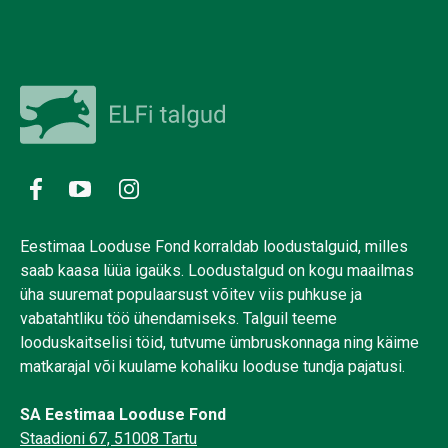
Eestimaa Looduse Fond korraldab loodustalguid, milles
saab kaasa lüüa igaüks. Loodustalgud on kogu maailmas
üha suuremat populaarsust võitev viis puhkuse ja
vabatahtliku töö ühendamiseks. Talguil teeme
looduskaitselisi töid, tutvume ümbruskonnaga ning käime
matkarajal või kuulame kohaliku looduse tundja pajatusi.
SA Eestimaa Looduse Fond
Staadioni 67, 51008 Tartu