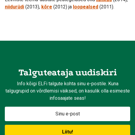
niidurüdi
(2013),
kõre
(2012) ja
loopealsed
(2011).
Talguteataja uudiskiri
Info kõigi ELFi talgute kohta sinu e-postile. Kuna
talgugrupid on võrdlemisi väiksed, on kasulik olla esimeste
infosaajate seas!