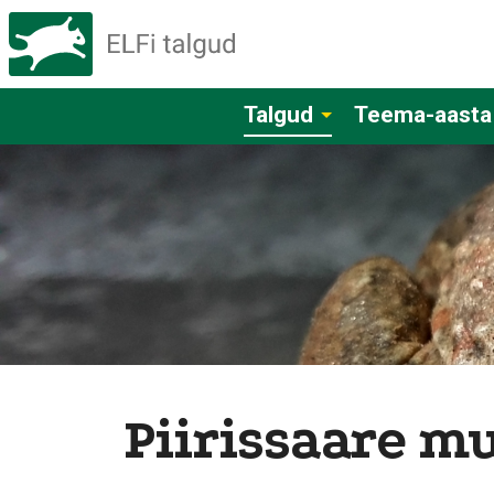
Talgud
Teema-aasta
Piirissaare 