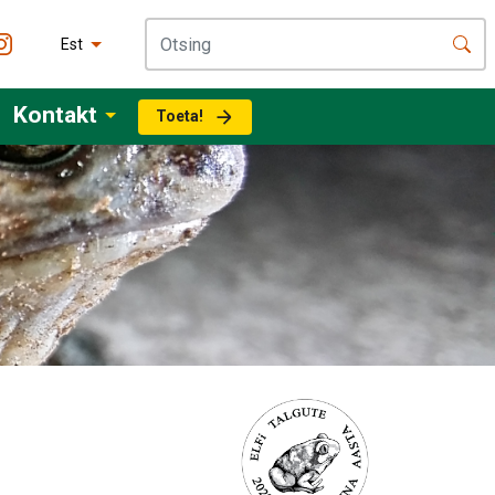
Est
Kontakt
Toeta!