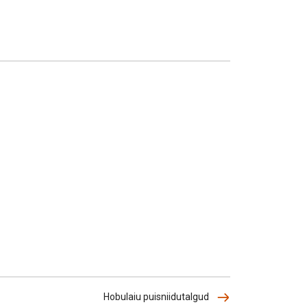
Hobulaiu puisniidutalgud