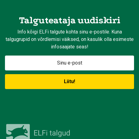
Talguteataja uudiskiri
Info kõigi ELFi talgute kohta sinu e-postile. Kuna
talgugrupid on võrdlemisi väiksed, on kasulik olla esimeste
infosaajate seas!