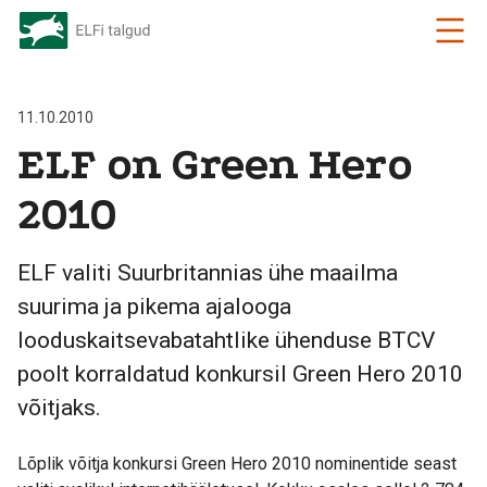
11.10.2010
ELF on Green Hero
2010
ELF valiti Suurbritannias ühe maailma
suurima ja pikema ajalooga
looduskaitsevabatahtlike ühenduse BTCV
poolt korraldatud konkursil Green Hero 2010
võitjaks.
Lõplik võitja konkursi Green Hero 2010 nominentide seast