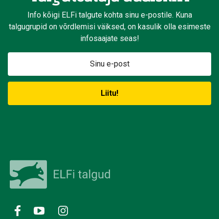
Info kõigi ELFi talgute kohta sinu e-postile. Kuna
talgugrupid on võrdlemisi väiksed, on kasulik olla esimeste
infosaajate seas!