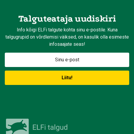
Talguteataja uudiskiri
Info kõigi ELFi talgute kohta sinu e-postile. Kuna
talgugrupid on võrdlemisi väiksed, on kasulik olla esimeste
infosaajate seas!