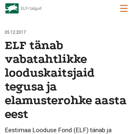
05.12.2017
ELF tänab
vabatahtlikke
looduskaitsjaid
tegusa ja
elamusterohke aasta
eest
Eestimaa Looduse Fond (ELF) tänab ja