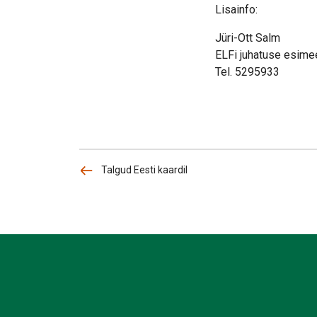
Lisainfo:
Jüri-Ott Salm
ELFi juhatuse esime
Tel. 5295933
Talgud Eesti kaardil