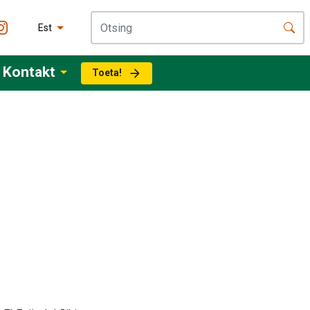
Est
Kontakt
Toeta!