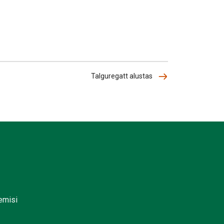
Talguregatt alustas
lemisi