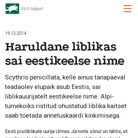
19.12.2014
Haruldane liblikas
sai eestikeelse nime
Scythris penicillata, kelle ainus tänapäeval
teadaolev elupaik asub Eestis, sai
liblikauurijatelt eestikeelse nime. Alpi-
tumekoiks ristitud ohustatud liblika kaitset
saab toetada annetuskaardi kinkimisega.
Eesti pisiliblikate uurija Urmas Jürivete sõnul on tähtis, et