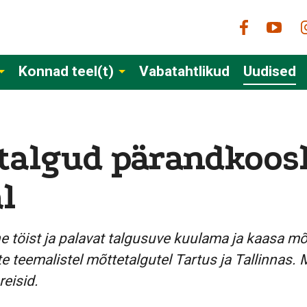
Konnad teel(t)
Vabatahtlikud
Uudised
talgud pärandkoos
l
e töist ja palavat talgusuve kuulama ja kaasa m
 teemalistel mõttetalgutel Tartus ja Tallinnas. 
reisid.