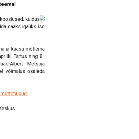
 teemal
ndkooslused, kuidas
mida saaks igaüks ise
ama ja kaasa mõtlema
rillil Tartus ning 8.
Jaak-Albert Metsoja
tel võimalus osaleda
/mottetalgud
 Keskus.