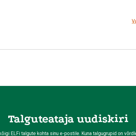
Va
Talguteataja uudiskiri
kõigi ELFi talgute kohta sinu e-postile. Kuna talgugrupid on võrd