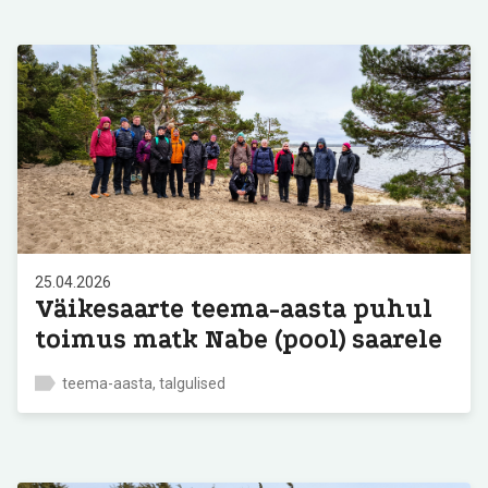
25.04.2026
Väikesaarte teema-aasta puhul
toimus matk Nabe (pool) saarele
teema-aasta, talgulised