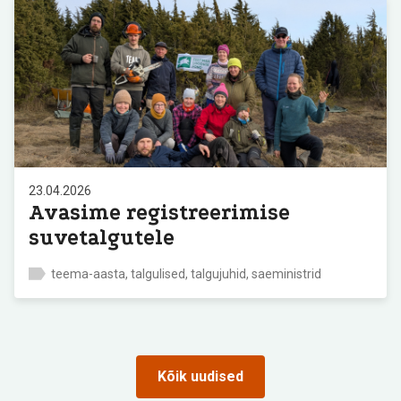
23.04.2026
Avasime registreerimise
suvetalgutele
teema-aasta, talgulised, talgujuhid, saeministrid
Kõik uudised