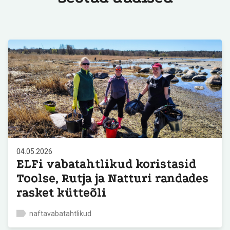
04.05.2026
ELFi vabatahtlikud koristasid
Toolse, Rutja ja Natturi randades
rasket kütteõli
naftavabatahtlikud