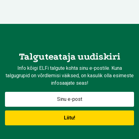
Talguteataja uudiskiri
Info kõigi ELFi talgute kohta sinu e-postile. Kuna
talgugrupid on võrdlemisi väiksed, on kasulik olla esimeste
infosaajate seas!