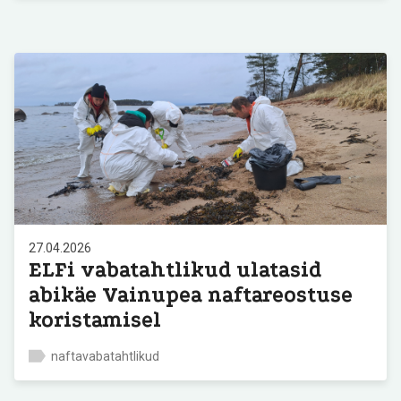
27.04.2026
ELFi vabatahtlikud ulatasid
abikäe Vainupea naftareostuse
koristamisel
naftavabatahtlikud