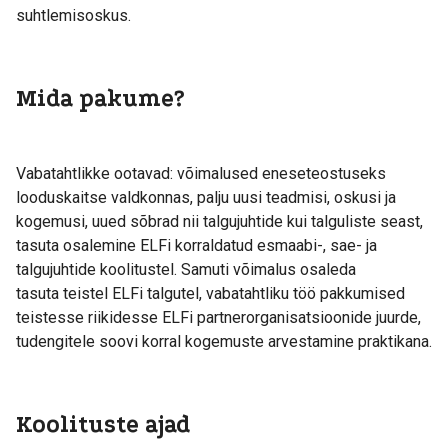
suhtlemisoskus.
Mida pakume?
Vabatahtlikke ootavad: võimalused eneseteostuseks
looduskaitse valdkonnas, palju uusi teadmisi, oskusi ja
kogemusi, uued sõbrad nii talgujuhtide kui talguliste seast,
tasuta osalemine ELFi korraldatud esmaabi-, sae- ja
talgujuhtide koolitustel. Samuti võimalus osaleda
tasuta teistel ELFi talgutel, vabatahtliku töö pakkumised
teistesse riikidesse ELFi partnerorganisatsioonide juurde,
tudengitele soovi korral kogemuste arvestamine praktikana.
Koolituste ajad