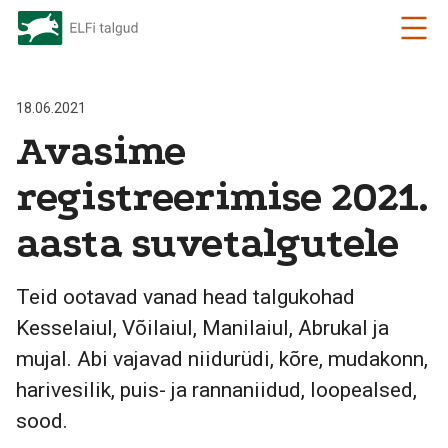
18.06.2021
Avasime
registreerimise 2021.
aasta suvetalgutele
Teid ootavad vanad head talgukohad
Kesselaiul, Võilaiul, Manilaiul, Abrukal ja
mujal. Abi vajavad niidurüdi, kõre, mudakonn,
harivesilik, puis- ja rannaniidud, loopealsed,
sood.