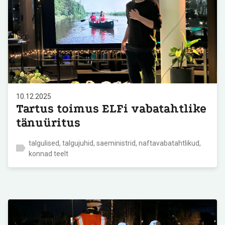
10.12.2025
Tartus toimus ELFi vabatahtlike
tänuüritus
talgulised, talgujuhid, saeministrid, naftavabatahtlikud,
konnad teelt