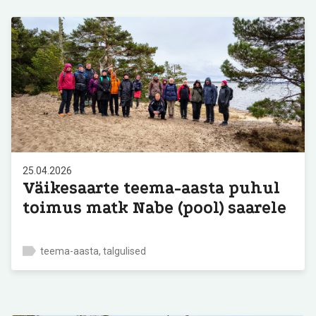
25.04.2026
Väikesaarte teema-aasta puhul
toimus matk Nabe (pool) saarele
teema-aasta, talgulised