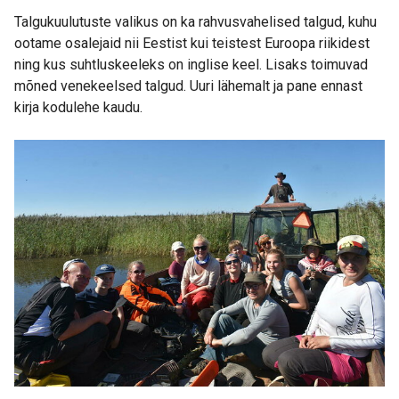
Talgukuulutuste valikus on ka rahvusvahelised talgud, kuhu
ootame osalejaid nii Eestist kui teistest Euroopa riikidest
ning kus suhtluskeeleks on inglise keel. Lisaks toimuvad
mõned venekeelsed talgud. Uuri lähemalt ja pane ennast
kirja kodulehe kaudu.