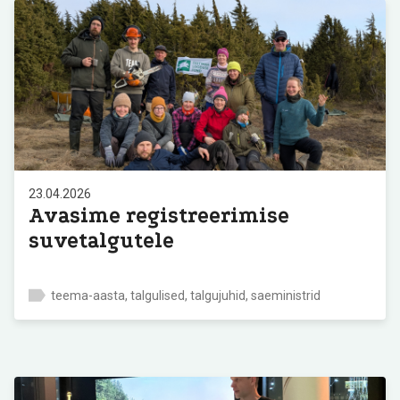
23.04.2026
Avasime registreerimise
suvetalgutele
teema-aasta, talgulised, talgujuhid, saeministrid