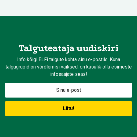
Talguteataja uudiskiri
Info kõigi ELFi talgute kohta sinu e-postile. Kuna
talgugrupid on võrdlemisi väiksed, on kasulik olla esimeste
infosaajate seas!