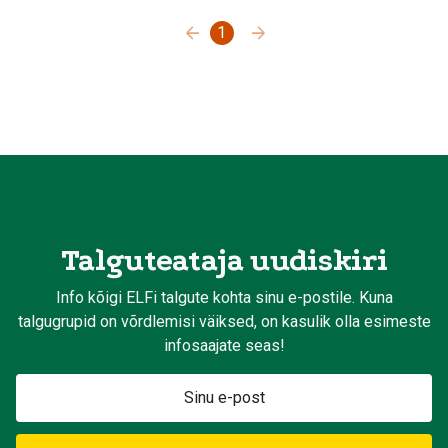
1
Talguteataja uudiskiri
Info kõigi ELFi talgute kohta sinu e-postile. Kuna
talgugrupid on võrdlemisi väiksed, on kasulik olla esimeste
infosaajate seas!