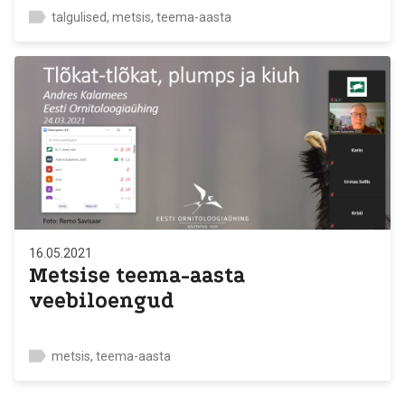
talgulised, metsis, teema-aasta
16.05.2021
Metsise teema-aasta
veebiloengud
metsis, teema-aasta