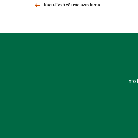
Kagu-Eesti võlusid avastama
Info 