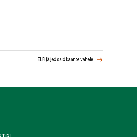
ELFi jäljed said kaante vahele
lemisi