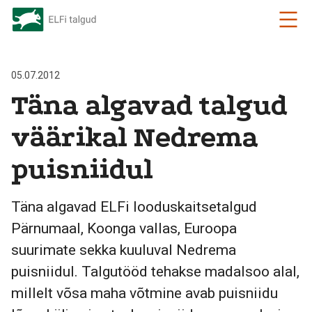
05.07.2012
Täna algavad talgud
väärikal Nedrema
puisniidul
Täna algavad ELFi looduskaitsetalgud
Pärnumaal, Koonga vallas, Euroopa
suurimate sekka kuuluval Nedrema
puisniidul. Talgutööd tehakse madalsoo alal,
millelt võsa maha võtmine avab puisniidu