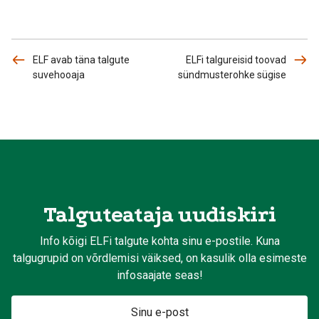
ELF avab täna talgute
ELFi talgureisid toovad
suvehooaja
sündmusterohke sügise
Talguteataja uudiskiri
Info kõigi ELFi talgute kohta sinu e-postile. Kuna
talgugrupid on võrdlemisi väiksed, on kasulik olla esimeste
infosaajate seas!