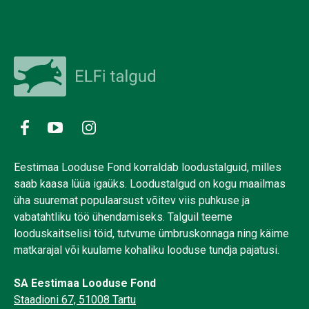
Eestimaa Looduse Fond korraldab loodustalguid, milles
saab kaasa lüüa igaüks. Loodustalgud on kogu maailmas
üha suuremat populaarsust võitev viis puhkuse ja
vabatahtliku töö ühendamiseks. Talguil teeme
looduskaitselisi töid, tutvume ümbruskonnaga ning käime
matkarajal või kuulame kohaliku looduse tundja pajatusi.
SA Eestimaa Looduse Fond
Staadioni 67, 51008 Tartu