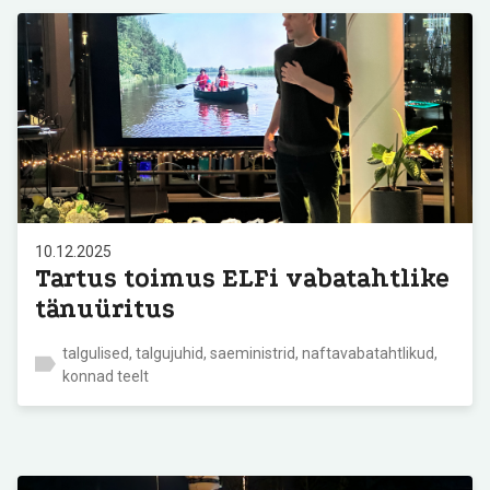
10.12.2025
Tartus toimus ELFi vabatahtlike
tänuüritus
talgulised, talgujuhid, saeministrid, naftavabatahtlikud,
konnad teelt