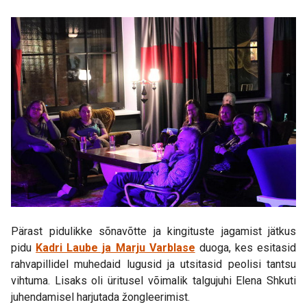
Pärast pidulikke sõnavõtte ja kingituste jagamist jätkus
pidu
Kadri Laube ja Marju Varblase
duoga, kes esitasid
rahvapillidel muhedaid lugusid ja utsitasid peolisi tantsu
vihtuma. Lisaks oli üritusel võimalik talgujuhi Elena Shkuti
juhendamisel harjutada žongleerimist.