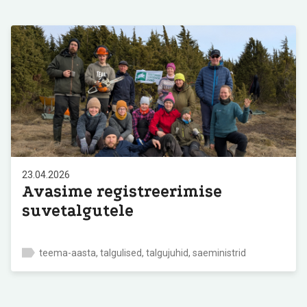
23.04.2026
Avasime registreerimise
suvetalgutele
teema-aasta, talgulised, talgujuhid, saeministrid