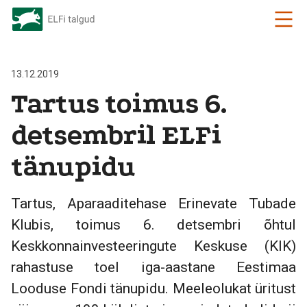
13.12.2019
Tartus toimus 6.
detsembril ELFi
tänupidu
Tartus, Aparaaditehase Erinevate Tubade
Klubis, toimus 6. detsembri õhtul
Keskkonnainvesteeringute Keskuse (KIK)
rahastuse toel iga-aastane Eestimaa
Looduse Fondi tänupidu. Meeleolukat üritust