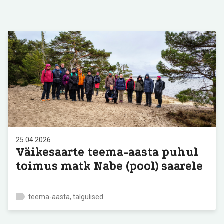
25.04.2026
Väikesaarte teema-aasta puhul
toimus matk Nabe (pool) saarele
teema-aasta, talgulised