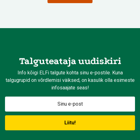
Talguteataja uudiskiri
Info kõigi ELFi talgute kohta sinu e-postile. Kuna
talgugrupid on võrdlemisi väiksed, on kasulik olla esimeste
infosaajate seas!