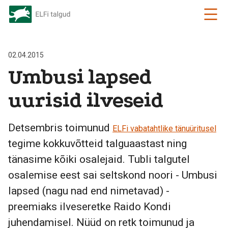
02.04.2015
Umbusi lapsed
uurisid ilveseid
Detsembris toimunud
ELFi vabatahtlike tänuüritusel
tegime kokkuvõtteid talguaastast ning
tänasime kõiki osalejaid. Tubli talgutel
osalemise eest sai seltskond noori - Umbusi
lapsed (nagu nad end nimetavad) -
preemiaks ilveseretke Raido Kondi
juhendamisel. Nüüd on retk toimunud ja