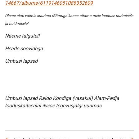
14667/albums/6119146051088352609
Oleme alati valmis suurima rõõmuga kaasa aitama meie looduse uurimisele
ja hoidmisele!
Näeme talgutel!
Heade soovidega
Umbusi lapsed
Umbusi lapsed Raido Kondiga (vasakul) Alam-Pedja
looduskaitsealal ilvese tegevusjälgi uurimas