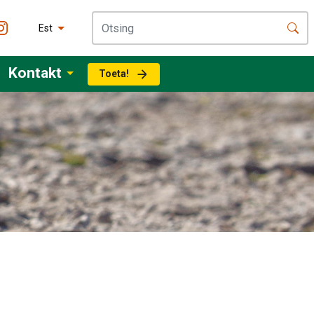
Est
Kontakt
Toeta!