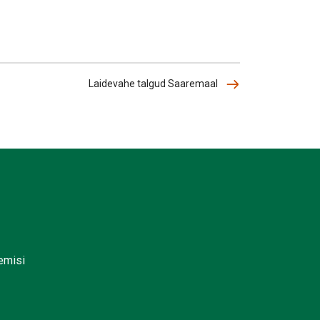
Laidevahe talgud Saaremaal
lemisi