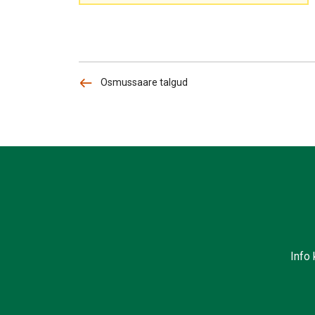
Osmussaare talgud
Info 