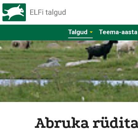
Talgud
Teema-aasta
Abruka rüdit