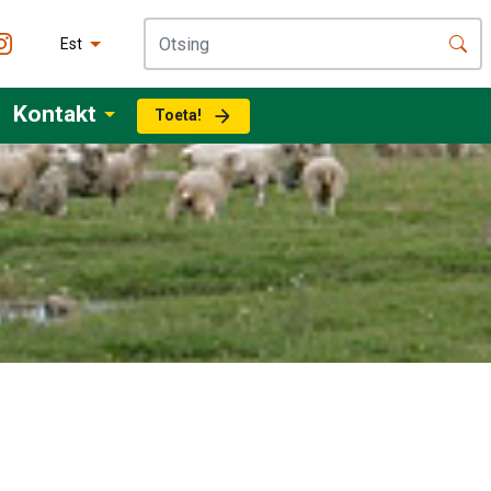
Est
Kontakt
Toeta!