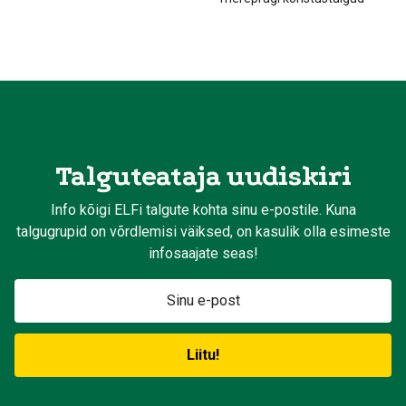
Talguteataja uudiskiri
Info kõigi ELFi talgute kohta sinu e-postile. Kuna
talgugrupid on võrdlemisi väiksed, on kasulik olla esimeste
infosaajate seas!