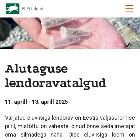
Alutaguse
lendoravatalgud
11. aprill - 13. aprill 2025
Varjatud eluviisiga lendorav on Eestis väljasuremise
piiril, mistõttu on vähestel olnud õnne seda imetajat
oma silmadega näha. Öise eluviisiga loom on