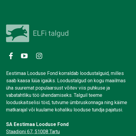
Eestimaa Looduse Fond korraldab loodustalguid, milles
saab kaasa lüüa igaüks. Loodustalgud on kogu maailmas
üha suuremat populaarsust võitev viis puhkuse ja
vabatahtliku töö ühendamiseks. Talguil teeme
looduskaitselisi töid, tutvume ümbruskonnaga ning käime
matkarajal või kuulame kohaliku looduse tundja pajatusi.
SA Eestimaa Looduse Fond
Staadioni 67, 51008 Tartu