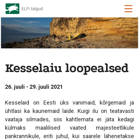
Kesselaiu loopealsed
26. juuli - 29. juuli 2021
Kesselaid on Eesti üks vanimaid, kõrgemaid ja
ühtlasi ka kaunemaid laide. Kuigi ilu on teatavasti
vaataja silmades, siis kahtlemata ei jäta kedagi
külmaks maalilised vaated majesteetlikule
pankrannikule, eriti juhul, kui saarele lähenetakse