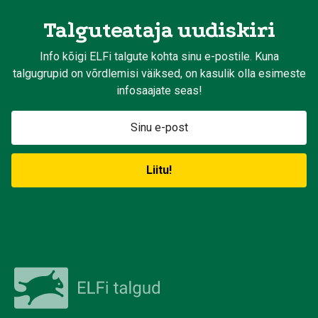
Talguteataja uudiskiri
Info kõigi ELFi talgute kohta sinu e-postile. Kuna
talgugrupid on võrdlemisi väiksed, on kasulik olla esimeste
infosaajate seas!