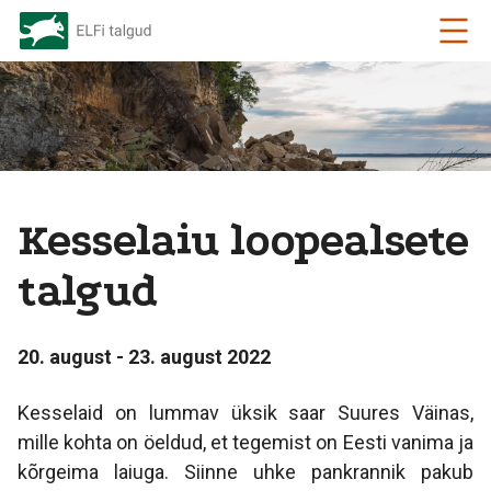
Kesselaiu loopealsete
talgud
20. august - 23. august 2022
Kesselaid on lummav üksik saar Suures Väinas,
mille kohta on öeldud, et tegemist on Eesti vanima ja
kõrgeima laiuga. Siinne uhke pankrannik pakub