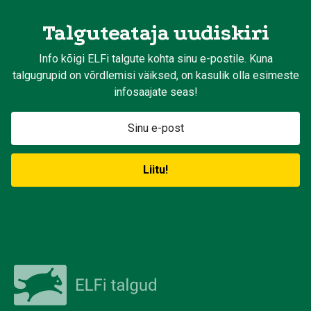
Talguteataja uudiskiri
Info kõigi ELFi talgute kohta sinu e-postile. Kuna
talgugrupid on võrdlemisi väiksed, on kasulik olla esimeste
infosaajate seas!