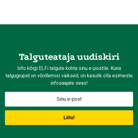
Talguteataja uudiskiri
Info kõigi ELFi talgute kohta sinu e-postile. Kuna
talgugrupid on võrdlemisi väiksed, on kasulik olla esimeste
infosaajate seas!