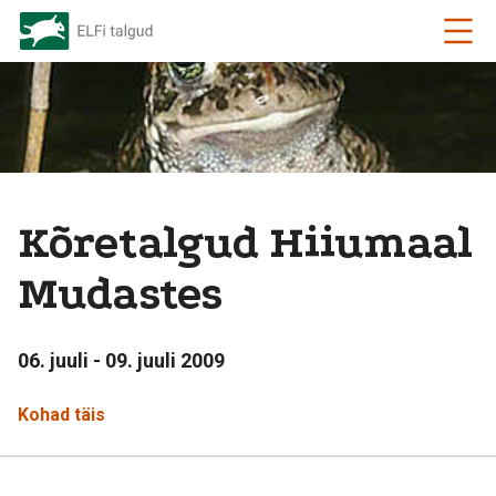
Kõretalgud Hiiumaal
Mudastes
06. juuli - 09. juuli 2009
Kohad täis