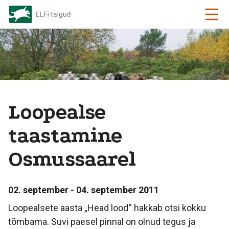
Loopealse
taastamine
Osmussaarel
02. september - 04. september 2011
Loopealsete aasta „Head lood“ hakkab otsi kokku
tõmbama. Suvi paesel pinnal on olnud tegus ja