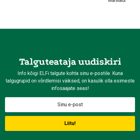
Manilaiul
Talguteataja uudiskiri
Info kõigi ELFi talgute kohta sinu e-postile. Kuna
talgugrupid on võrdlemisi väiksed, on kasulik olla esimeste
infosaajate seas!