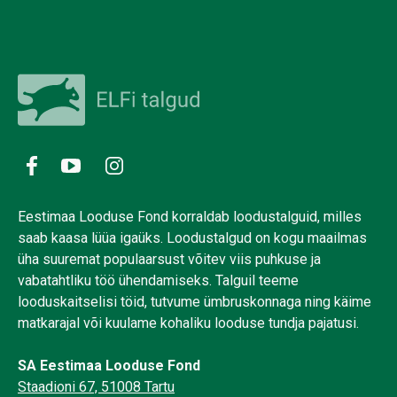
Eestimaa Looduse Fond korraldab loodustalguid, milles
saab kaasa lüüa igaüks. Loodustalgud on kogu maailmas
üha suuremat populaarsust võitev viis puhkuse ja
vabatahtliku töö ühendamiseks. Talguil teeme
looduskaitselisi töid, tutvume ümbruskonnaga ning käime
matkarajal või kuulame kohaliku looduse tundja pajatusi.
SA Eestimaa Looduse Fond
Staadioni 67, 51008 Tartu