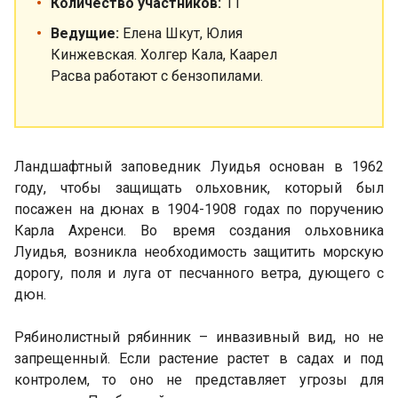
Количество участников:
11
Ведущие:
Елена Шкут, Юлия
Кинжевская. Холгер Кала, Каарел
Расва работают с бензопилами.
Ландшафтный заповедник Луидья основан в 1962
году, чтобы защищать ольховник, который был
посажен на дюнах в 1904-1908 годах по поручению
Карла Ахренси. Во время создания ольховника
Луидья, возникла необходимость защитить морскую
дорогу, поля и луга от песчанного ветра, дующего с
дюн.
Рябинолистный рябинник – инвазивный вид, но не
запрещенный. Если растение растет в садах и под
контролем, то оно не представляет угрозы для