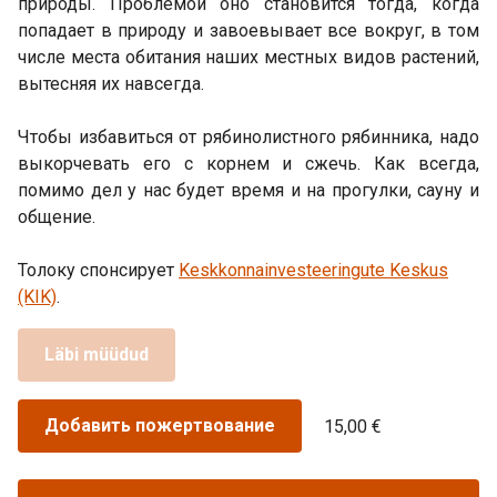
природы. Проблемой оно становится тогда, когда
попадает в природу и завоевывает все вокруг, в том
числе места обитания наших местных видов растений,
вытесняя их навсегда.
Чтобы избавиться от рябинолистного рябинника, надо
выкорчевать его с корнем и сжечь. Как всегда,
помимо дел у нас будет время и на прогулки, сауну и
общение.
Толоку спонсирует
Keskkonnainvesteeringute Keskus
(KIK)
.
Läbi müüdud
Добавить пожертвование
15,00 €