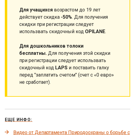
Для учащихся
возрастом до 19 лет
действует скидка
-50%
. Для получения
скидки при регистрации следует
использвать скидочный код
OPILANE
.
Для дошкольников толоки
бесплатны.
Для получения этой скидки
при регистрации следует использвать
скидочный код
LAPS
и поставить галку
перед "заплатить счетом" (счет с «0 евро»
не сработает).
ЕЩЕ ИНФО:
Видео от Департамента Природоохраны о борьбе с