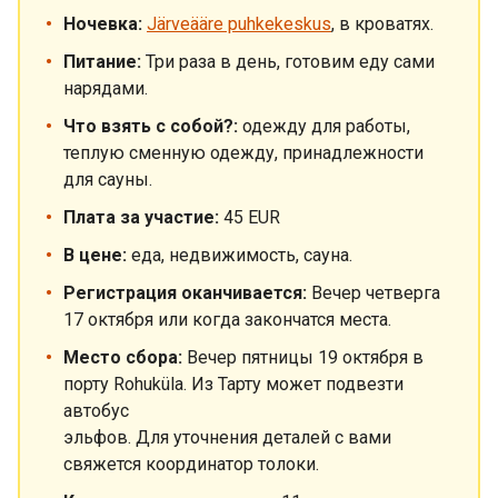
Ночевка:
Järveääre puhkekeskus
, в кроватях.
Питание:
Три раза в день, готовим еду сами
нарядами.
Что взять с собой?:
одежду для работы,
теплую сменную одежду, принадлежности
для сауны.
Плата за участие:
45 EUR
В цене:
еда, недвижимость, сауна.
Регистрация оканчивается:
Вечер четверга
17 октября или когда закончатся места.
Место сбора:
Вечер пятницы 19 октября в
порту Rohuküla. Из Тарту может подвезти
автобус
эльфов. Для уточнения деталей с вами
свяжется координатор толоки.