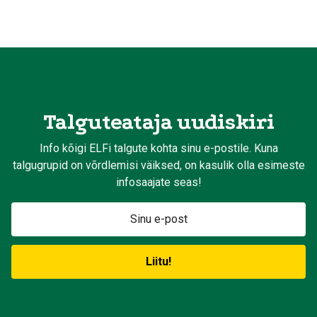
Talguteataja uudiskiri
Info kõigi ELFi talgute kohta sinu e-postile. Kuna
talgugrupid on võrdlemisi väiksed, on kasulik olla esimeste
infosaajate seas!