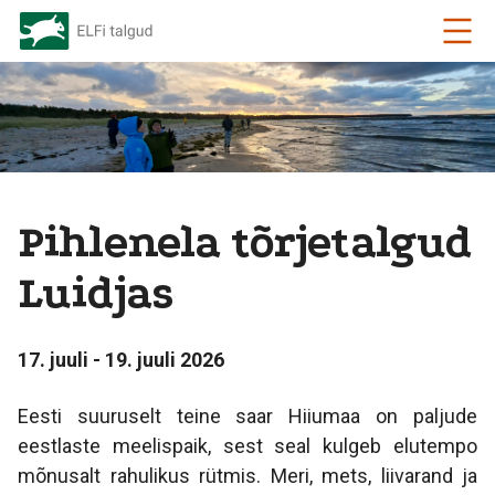
Pihlenela tõrjetalgud
Luidjas
17. juuli - 19. juuli 2026
Eesti suuruselt teine saar Hiiumaa on paljude
eestlaste meelispaik, sest seal kulgeb elutempo
mõnusalt rahulikus rütmis. Meri, mets, liivarand ja