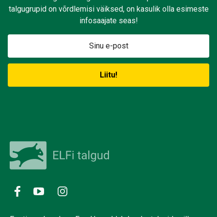
talgugrupid on võrdlemisi väiksed, on kasulik olla esimeste
infosaajate seas!