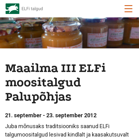
Maailma III ELFi
moositalgud
Palupõhjas
21. september - 23. september 2012
Juba mõnusaks traditsiooniks saanud ELFi
talgumoositalgud lesivad kindlalt ja kaasakutsuvalt