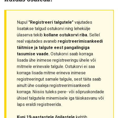
Nupul
"Registreeri talgutele"
vajutades
lisatakse talgud ostukorvi ning lehekülje
ülaserva tekib
kollane ostukorvi riba.
Sellel
real vajutades avaneb
registreerimisankeedi
täitmise ja talgute eest pangalingiga
tasumise vaade.
Ostukorvi saab korraga
lisada ühe inimese registreeringu ühele või
mitmele erinevale talgule. Ostukorvi ei saa
korraga lisada mitme erineva inimese
registreeringut samale talgule, sest täita saab
ainult ühe osaleja registreerimisankeedi
korraga. Niisiis tuleks pere- või sõpruskondade
ühisel talgutele minemisele iga täiskasvanu või
laps eraldi registreerida.
Kuni 19-aastastele õpilastele
kehtib