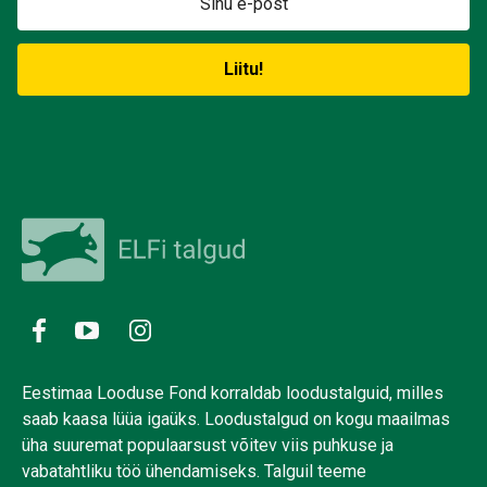
Eestimaa Looduse Fond korraldab loodustalguid, milles
saab kaasa lüüa igaüks. Loodustalgud on kogu maailmas
üha suuremat populaarsust võitev viis puhkuse ja
vabatahtliku töö ühendamiseks. Talguil teeme