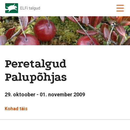
Peretalgud
Palupõhjas
29. oktoober - 01. november 2009
Kohad täis