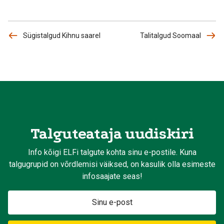
Sügistalgud Kihnu saarel
Talitalgud Soomaal
Talguteataja uudiskiri
Info kõigi ELFi talgute kohta sinu e-postile. Kuna
talgugrupid on võrdlemisi väiksed, on kasulik olla esimeste
infosaajate seas!