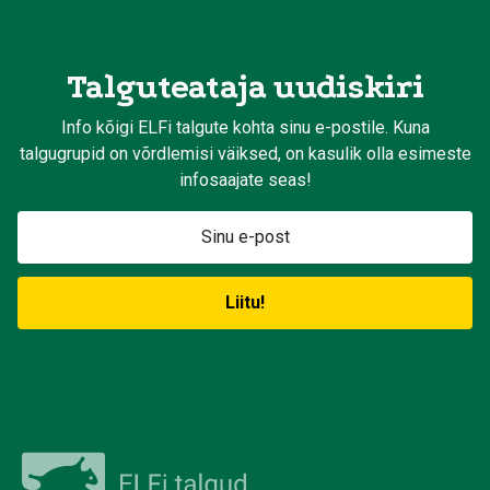
Talguteataja uudiskiri
Info kõigi ELFi talgute kohta sinu e-postile. Kuna
talgugrupid on võrdlemisi väiksed, on kasulik olla esimeste
infosaajate seas!