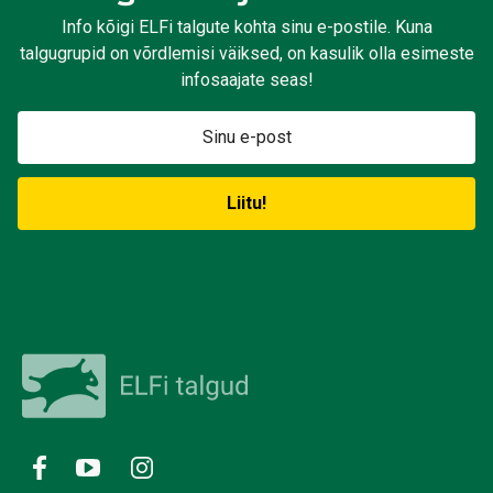
Info kõigi ELFi talgute kohta sinu e-postile. Kuna
talgugrupid on võrdlemisi väiksed, on kasulik olla esimeste
infosaajate seas!