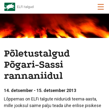
Põletustalgud
Põgari-Sassi
rannaniidul
14. detsember - 15. detsember 2013
Lõppemas on ELFi talgute niidurüdi teema-aasta,
mille jooksul saime palju teada ühe erilise pisikese