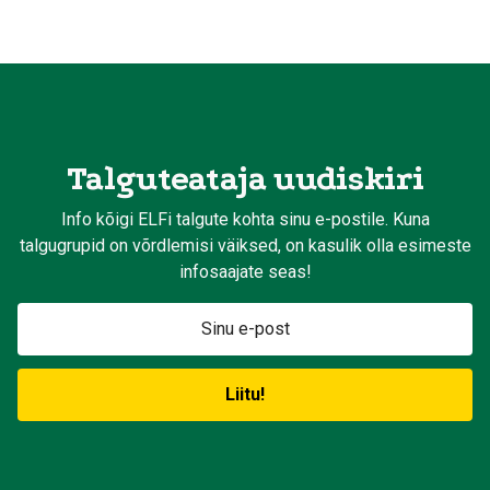
Talguteataja uudiskiri
Info kõigi ELFi talgute kohta sinu e-postile. Kuna
talgugrupid on võrdlemisi väiksed, on kasulik olla esimeste
infosaajate seas!