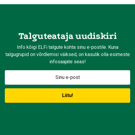
Talguteataja uudiskiri
Info kõigi ELFi talgute kohta sinu e-postile. Kuna
talgugrupid on võrdlemisi väiksed, on kasulik olla esimeste
infosaajate seas!