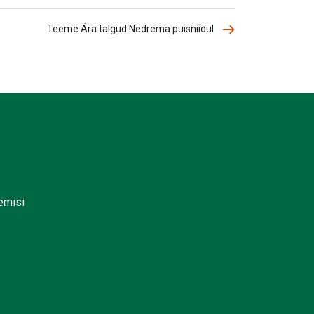
Teeme Ära talgud Nedrema puisniidul
lemisi