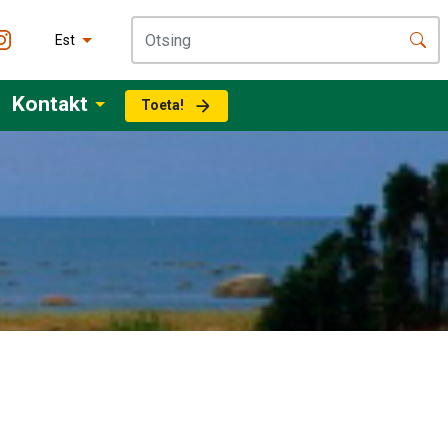
Est
Kontakt
Toeta!