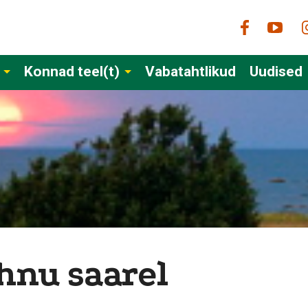
Konnad teel(t)
Vabatahtlikud
Uudised
hnu saarel