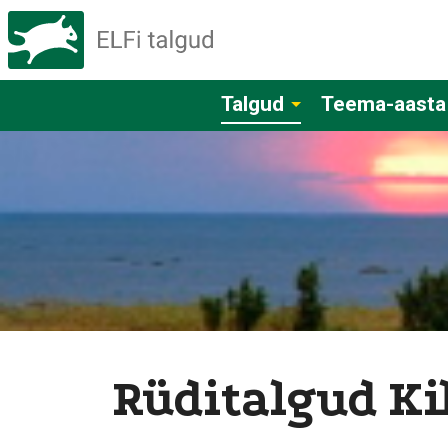
Talgud
Teema-aasta
Rüditalgud Ki