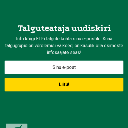
Talguteataja uudiskiri
Info kõigi ELFi talgute kohta sinu e-postile. Kuna
talgugrupid on võrdlemisi väiksed, on kasulik olla esimeste
infosaajate seas!